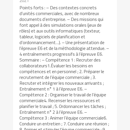
2021
Points forts : – Des contextes concrets
d’unités commerciales, avec de nombreux
documents d’entreprise. – Des missions qui
font appel à des simulations orales (jeux de
rôles) et aux outils informatiques (texteur,
tableur, logiciels de planification et
d’ordonnancement…). – Une présentation de
l’épreuve E6 et de la méthodologie attendue. –
4 entraînements progressifs à l’épreuve E6.
Sommaire : – Compétence 1 : Recruter des
collaborateurs1.Évaluer les besoins en
compétences et en personnel ; 2. Préparer le
recrutement de l’équipe commerciale ; 3.
Recruter et intégrer les nouveaux arrivants ;
Entraînement n° 1 à l’épreuve E6. –
Compétence 2 : Organiser le travail de l’équipe
commerciale4. Recenser les ressources et
planifier le travail ; 5. Ordonnancer les tâches ;
Entraînement n° 2 à l’épreuve E6. –
Compétence 3 : Animer l’équipe commerciale6.
Conduire un entretien ; 7. Conduire une réunion ;
8. Animer et stimuler l’équipe commerciale ; 9.