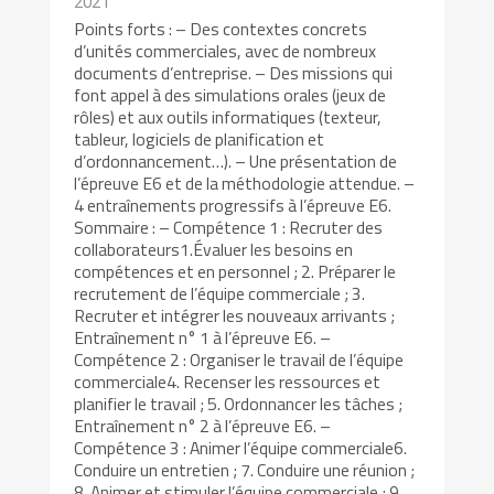
2021
Points forts : – Des contextes concrets
d’unités commerciales, avec de nombreux
documents d’entreprise. – Des missions qui
font appel à des simulations orales (jeux de
rôles) et aux outils informatiques (texteur,
tableur, logiciels de planification et
d’ordonnancement…). – Une présentation de
l’épreuve E6 et de la méthodologie attendue. –
4 entraînements progressifs à l’épreuve E6.
Sommaire : – Compétence 1 : Recruter des
collaborateurs1.Évaluer les besoins en
compétences et en personnel ; 2. Préparer le
recrutement de l’équipe commerciale ; 3.
Recruter et intégrer les nouveaux arrivants ;
Entraînement n° 1 à l’épreuve E6. –
Compétence 2 : Organiser le travail de l’équipe
commerciale4. Recenser les ressources et
planifier le travail ; 5. Ordonnancer les tâches ;
Entraînement n° 2 à l’épreuve E6. –
Compétence 3 : Animer l’équipe commerciale6.
Conduire un entretien ; 7. Conduire une réunion ;
8. Animer et stimuler l’équipe commerciale ; 9.