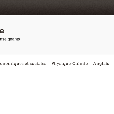
re
 enseignants
conomiques et sociales
Physique-Chimie
Anglais