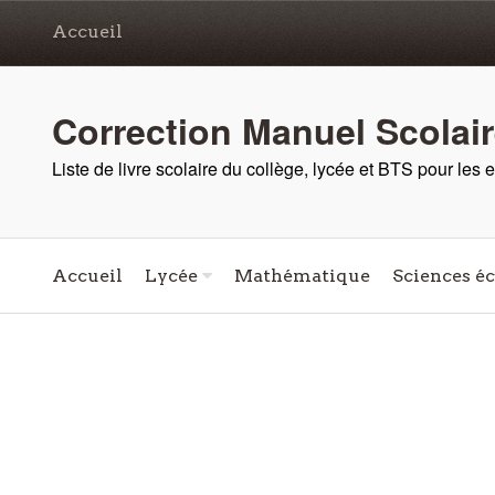
Accueil
Correction Manuel Scolai
Liste de livre scolaire du collège, lycée et BTS pour les
Accueil
Lycée
Mathématique
Sciences é