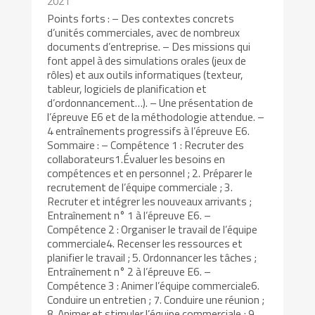
2021
Points forts : – Des contextes concrets
d’unités commerciales, avec de nombreux
documents d’entreprise. – Des missions qui
font appel à des simulations orales (jeux de
rôles) et aux outils informatiques (texteur,
tableur, logiciels de planification et
d’ordonnancement…). – Une présentation de
l’épreuve E6 et de la méthodologie attendue. –
4 entraînements progressifs à l’épreuve E6.
Sommaire : – Compétence 1 : Recruter des
collaborateurs1.Évaluer les besoins en
compétences et en personnel ; 2. Préparer le
recrutement de l’équipe commerciale ; 3.
Recruter et intégrer les nouveaux arrivants ;
Entraînement n° 1 à l’épreuve E6. –
Compétence 2 : Organiser le travail de l’équipe
commerciale4. Recenser les ressources et
planifier le travail ; 5. Ordonnancer les tâches ;
Entraînement n° 2 à l’épreuve E6. –
Compétence 3 : Animer l’équipe commerciale6.
Conduire un entretien ; 7. Conduire une réunion ;
8. Animer et stimuler l’équipe commerciale ; 9.