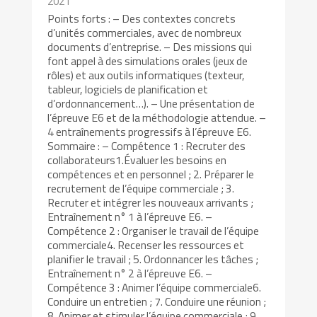
2021
Points forts : – Des contextes concrets
d’unités commerciales, avec de nombreux
documents d’entreprise. – Des missions qui
font appel à des simulations orales (jeux de
rôles) et aux outils informatiques (texteur,
tableur, logiciels de planification et
d’ordonnancement…). – Une présentation de
l’épreuve E6 et de la méthodologie attendue. –
4 entraînements progressifs à l’épreuve E6.
Sommaire : – Compétence 1 : Recruter des
collaborateurs1.Évaluer les besoins en
compétences et en personnel ; 2. Préparer le
recrutement de l’équipe commerciale ; 3.
Recruter et intégrer les nouveaux arrivants ;
Entraînement n° 1 à l’épreuve E6. –
Compétence 2 : Organiser le travail de l’équipe
commerciale4. Recenser les ressources et
planifier le travail ; 5. Ordonnancer les tâches ;
Entraînement n° 2 à l’épreuve E6. –
Compétence 3 : Animer l’équipe commerciale6.
Conduire un entretien ; 7. Conduire une réunion ;
8. Animer et stimuler l’équipe commerciale ; 9.