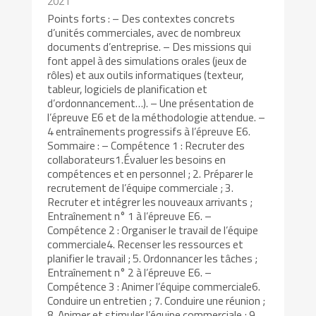
2021
Points forts : – Des contextes concrets
d’unités commerciales, avec de nombreux
documents d’entreprise. – Des missions qui
font appel à des simulations orales (jeux de
rôles) et aux outils informatiques (texteur,
tableur, logiciels de planification et
d’ordonnancement…). – Une présentation de
l’épreuve E6 et de la méthodologie attendue. –
4 entraînements progressifs à l’épreuve E6.
Sommaire : – Compétence 1 : Recruter des
collaborateurs1.Évaluer les besoins en
compétences et en personnel ; 2. Préparer le
recrutement de l’équipe commerciale ; 3.
Recruter et intégrer les nouveaux arrivants ;
Entraînement n° 1 à l’épreuve E6. –
Compétence 2 : Organiser le travail de l’équipe
commerciale4. Recenser les ressources et
planifier le travail ; 5. Ordonnancer les tâches ;
Entraînement n° 2 à l’épreuve E6. –
Compétence 3 : Animer l’équipe commerciale6.
Conduire un entretien ; 7. Conduire une réunion ;
8. Animer et stimuler l’équipe commerciale ; 9.