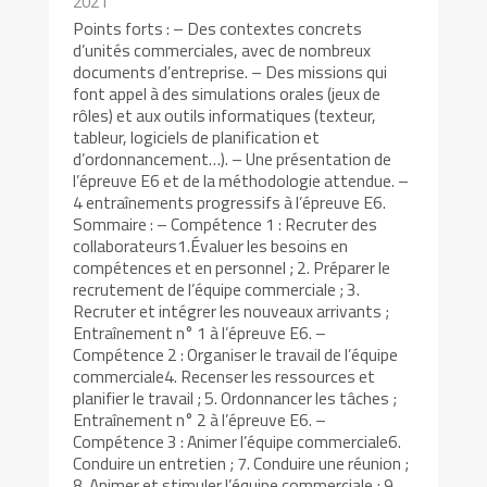
2021
Points forts : – Des contextes concrets
d’unités commerciales, avec de nombreux
documents d’entreprise. – Des missions qui
font appel à des simulations orales (jeux de
rôles) et aux outils informatiques (texteur,
tableur, logiciels de planification et
d’ordonnancement…). – Une présentation de
l’épreuve E6 et de la méthodologie attendue. –
4 entraînements progressifs à l’épreuve E6.
Sommaire : – Compétence 1 : Recruter des
collaborateurs1.Évaluer les besoins en
compétences et en personnel ; 2. Préparer le
recrutement de l’équipe commerciale ; 3.
Recruter et intégrer les nouveaux arrivants ;
Entraînement n° 1 à l’épreuve E6. –
Compétence 2 : Organiser le travail de l’équipe
commerciale4. Recenser les ressources et
planifier le travail ; 5. Ordonnancer les tâches ;
Entraînement n° 2 à l’épreuve E6. –
Compétence 3 : Animer l’équipe commerciale6.
Conduire un entretien ; 7. Conduire une réunion ;
8. Animer et stimuler l’équipe commerciale ; 9.