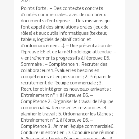
2021
Points forts : – Des contextes concrets
d’unités commerciales, avec de nombreux
documents d’entreprise. – Des missions qui
font appel à des simulations orales (jeux de
rôles) et aux outils informatiques (texteur,
tableur, logiciels de planification et
d’ordonnancement…). – Une présentation de
l’épreuve E6 et de la méthodologie attendue. –
4 entraînements progressifs à l’épreuve E6.
Sommaire : – Compétence 1 : Recruter des
collaborateurs1.Évaluer les besoins en
compétences et en personnel ; 2. Préparer le
recrutement de l’équipe commerciale ; 3.
Recruter et intégrer les nouveaux arrivants ;
Entraînement n° 1 à l’épreuve E6. –
Compétence 2 : Organiser le travail de l’équipe
commerciale4. Recenser les ressources et
planifier le travail ; 5. Ordonnancer les tâches ;
Entraînement n° 2 à l’épreuve E6. –
Compétence 3 : Animer l’équipe commerciale6.
Conduire un entretien ; 7. Conduire une réunion ;
8. Animer et stimuler l’équipe commerciale ; 9.