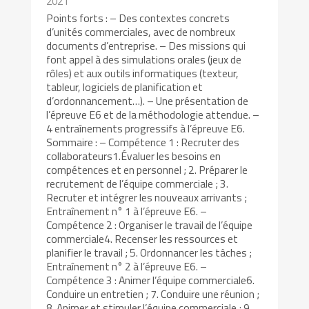
2021
Points forts : – Des contextes concrets
d’unités commerciales, avec de nombreux
documents d’entreprise. – Des missions qui
font appel à des simulations orales (jeux de
rôles) et aux outils informatiques (texteur,
tableur, logiciels de planification et
d’ordonnancement…). – Une présentation de
l’épreuve E6 et de la méthodologie attendue. –
4 entraînements progressifs à l’épreuve E6.
Sommaire : – Compétence 1 : Recruter des
collaborateurs1.Évaluer les besoins en
compétences et en personnel ; 2. Préparer le
recrutement de l’équipe commerciale ; 3.
Recruter et intégrer les nouveaux arrivants ;
Entraînement n° 1 à l’épreuve E6. –
Compétence 2 : Organiser le travail de l’équipe
commerciale4. Recenser les ressources et
planifier le travail ; 5. Ordonnancer les tâches ;
Entraînement n° 2 à l’épreuve E6. –
Compétence 3 : Animer l’équipe commerciale6.
Conduire un entretien ; 7. Conduire une réunion ;
8. Animer et stimuler l’équipe commerciale ; 9.