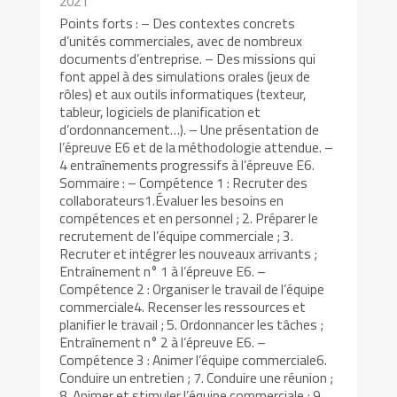
2021
Points forts : – Des contextes concrets
d’unités commerciales, avec de nombreux
documents d’entreprise. – Des missions qui
font appel à des simulations orales (jeux de
rôles) et aux outils informatiques (texteur,
tableur, logiciels de planification et
d’ordonnancement…). – Une présentation de
l’épreuve E6 et de la méthodologie attendue. –
4 entraînements progressifs à l’épreuve E6.
Sommaire : – Compétence 1 : Recruter des
collaborateurs1.Évaluer les besoins en
compétences et en personnel ; 2. Préparer le
recrutement de l’équipe commerciale ; 3.
Recruter et intégrer les nouveaux arrivants ;
Entraînement n° 1 à l’épreuve E6. –
Compétence 2 : Organiser le travail de l’équipe
commerciale4. Recenser les ressources et
planifier le travail ; 5. Ordonnancer les tâches ;
Entraînement n° 2 à l’épreuve E6. –
Compétence 3 : Animer l’équipe commerciale6.
Conduire un entretien ; 7. Conduire une réunion ;
8. Animer et stimuler l’équipe commerciale ; 9.