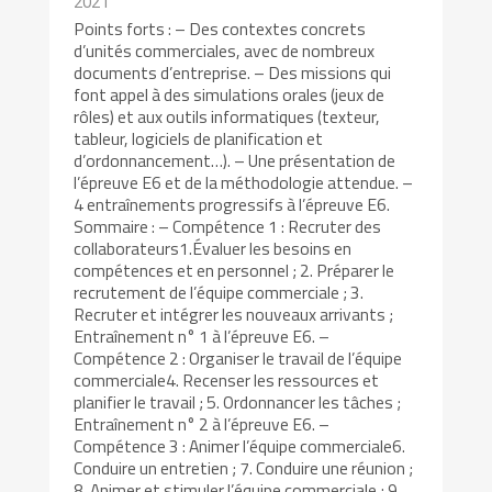
2021
Points forts : – Des contextes concrets
d’unités commerciales, avec de nombreux
documents d’entreprise. – Des missions qui
font appel à des simulations orales (jeux de
rôles) et aux outils informatiques (texteur,
tableur, logiciels de planification et
d’ordonnancement…). – Une présentation de
l’épreuve E6 et de la méthodologie attendue. –
4 entraînements progressifs à l’épreuve E6.
Sommaire : – Compétence 1 : Recruter des
collaborateurs1.Évaluer les besoins en
compétences et en personnel ; 2. Préparer le
recrutement de l’équipe commerciale ; 3.
Recruter et intégrer les nouveaux arrivants ;
Entraînement n° 1 à l’épreuve E6. –
Compétence 2 : Organiser le travail de l’équipe
commerciale4. Recenser les ressources et
planifier le travail ; 5. Ordonnancer les tâches ;
Entraînement n° 2 à l’épreuve E6. –
Compétence 3 : Animer l’équipe commerciale6.
Conduire un entretien ; 7. Conduire une réunion ;
8. Animer et stimuler l’équipe commerciale ; 9.