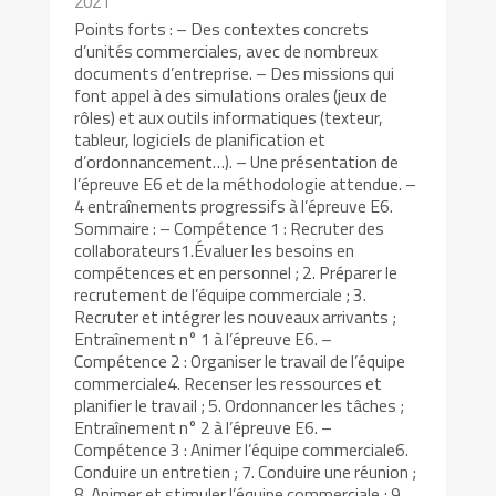
2021
Points forts : – Des contextes concrets
d’unités commerciales, avec de nombreux
documents d’entreprise. – Des missions qui
font appel à des simulations orales (jeux de
rôles) et aux outils informatiques (texteur,
tableur, logiciels de planification et
d’ordonnancement…). – Une présentation de
l’épreuve E6 et de la méthodologie attendue. –
4 entraînements progressifs à l’épreuve E6.
Sommaire : – Compétence 1 : Recruter des
collaborateurs1.Évaluer les besoins en
compétences et en personnel ; 2. Préparer le
recrutement de l’équipe commerciale ; 3.
Recruter et intégrer les nouveaux arrivants ;
Entraînement n° 1 à l’épreuve E6. –
Compétence 2 : Organiser le travail de l’équipe
commerciale4. Recenser les ressources et
planifier le travail ; 5. Ordonnancer les tâches ;
Entraînement n° 2 à l’épreuve E6. –
Compétence 3 : Animer l’équipe commerciale6.
Conduire un entretien ; 7. Conduire une réunion ;
8. Animer et stimuler l’équipe commerciale ; 9.