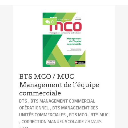
0
BTS MCO / MUC
Management de l’équipe
commerciale
,
BTS
BTS MANAGEMENT COMMERCIAL
,
OPÉRATIONNEL
BTS MANAGEMENT DES
,
,
UNITÉS COMMERCIALES
BTS MCO
BTS MUC
,
/ 8 MARS
CORRECTION MANUEL SCOLAIRE