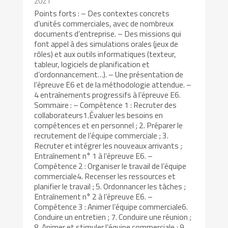
2021
Points forts : – Des contextes concrets
d’unités commerciales, avec de nombreux
documents d’entreprise. – Des missions qui
font appel à des simulations orales (jeux de
rôles) et aux outils informatiques (texteur,
tableur, logiciels de planification et
d’ordonnancement…). – Une présentation de
l’épreuve E6 et de la méthodologie attendue. –
4 entraînements progressifs à l’épreuve E6.
Sommaire : – Compétence 1 : Recruter des
collaborateurs1.Évaluer les besoins en
compétences et en personnel ; 2. Préparer le
recrutement de l’équipe commerciale ; 3.
Recruter et intégrer les nouveaux arrivants ;
Entraînement n° 1 à l’épreuve E6. –
Compétence 2 : Organiser le travail de l’équipe
commerciale4. Recenser les ressources et
planifier le travail ; 5. Ordonnancer les tâches ;
Entraînement n° 2 à l’épreuve E6. –
Compétence 3 : Animer l’équipe commerciale6.
Conduire un entretien ; 7. Conduire une réunion ;
8. Animer et stimuler l’équipe commerciale ; 9.