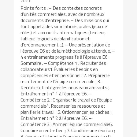
2021
Points forts : – Des contextes concrets
d’unités commerciales, avec de nombreux
documents d’entreprise. – Des missions qui
font appel à des simulations orales (jeux de
rôles) et aux outils informatiques (texteur,
tableur, logiciels de planification et
d’ordonnancement…). – Une présentation de
l’épreuve E6 et de la méthodologie attendue. –
4 entraînements progressifs à l’épreuve E6.
Sommaire : – Compétence 1 : Recruter des
collaborateurs1.Évaluer les besoins en
compétences et en personnel ; 2. Préparer le
recrutement de l’équipe commerciale ; 3.
Recruter et intégrer les nouveaux arrivants ;
Entraînement n° 1 à l’épreuve E6. –
Compétence 2 : Organiser le travail de l’équipe
commerciale4. Recenser les ressources et
planifier le travail ; 5. Ordonnancer les tâches ;
Entraînement n° 2 à l’épreuve E6. –
Compétence 3 : Animer l’équipe commerciale6.
Conduire un entretien ; 7. Conduire une réunion ;
8. Animer et stimuler l’équipe commerciale ; 9.