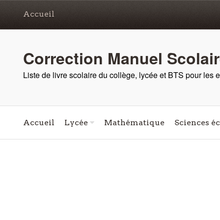
Accueil
Correction Manuel Scolai
Liste de livre scolaire du collège, lycée et BTS pour les
Accueil
Lycée
Mathématique
Sciences é