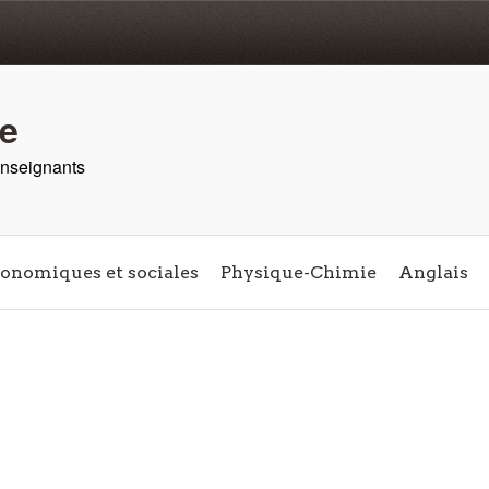
re
 enseignants
conomiques et sociales
Physique-Chimie
Anglais