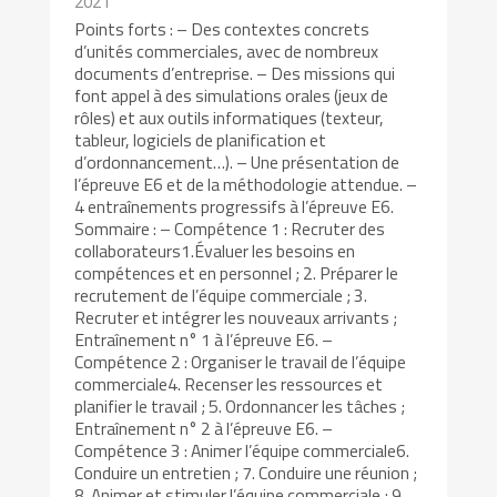
2021
Points forts : – Des contextes concrets
d’unités commerciales, avec de nombreux
documents d’entreprise. – Des missions qui
font appel à des simulations orales (jeux de
rôles) et aux outils informatiques (texteur,
tableur, logiciels de planification et
d’ordonnancement…). – Une présentation de
l’épreuve E6 et de la méthodologie attendue. –
4 entraînements progressifs à l’épreuve E6.
Sommaire : – Compétence 1 : Recruter des
collaborateurs1.Évaluer les besoins en
compétences et en personnel ; 2. Préparer le
recrutement de l’équipe commerciale ; 3.
Recruter et intégrer les nouveaux arrivants ;
Entraînement n° 1 à l’épreuve E6. –
Compétence 2 : Organiser le travail de l’équipe
commerciale4. Recenser les ressources et
planifier le travail ; 5. Ordonnancer les tâches ;
Entraînement n° 2 à l’épreuve E6. –
Compétence 3 : Animer l’équipe commerciale6.
Conduire un entretien ; 7. Conduire une réunion ;
8. Animer et stimuler l’équipe commerciale ; 9.