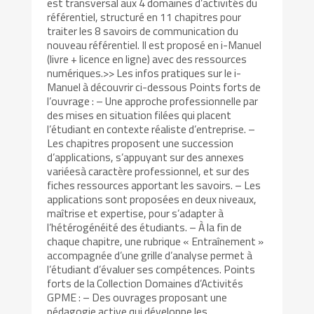
est transversal aux 4 domaines d’activités du
référentiel, structuré en 11 chapitres pour
traiter les 8 savoirs de communication du
nouveau référentiel. Il est proposé en i-Manuel
(livre + licence en ligne) avec des ressources
numériques.>> Les infos pratiques sur le i-
Manuel à découvrir ci-dessous Points forts de
l’ouvrage : – Une approche professionnelle par
des mises en situation filées qui placent
l’étudiant en contexte réaliste d’entreprise. –
Les chapitres proposent une succession
d’applications, s’appuyant sur des annexes
variéesà caractère professionnel, et sur des
fiches ressources apportant les savoirs. – Les
applications sont proposées en deux niveaux,
maîtrise et expertise, pour s’adapter à
l’hétérogénéité des étudiants. – À la fin de
chaque chapitre, une rubrique « Entraînement »
accompagnée d’une grille d’analyse permet à
l’étudiant d’évaluer ses compétences. Points
forts de la Collection Domaines d’Activités
GPME : – Des ouvrages proposant une
pédagogie active qui développe les