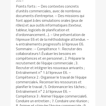
2021
Points forts : – Des contextes concrets
d’unités commerciales, avec de nombreux
documents d’entreprise. – Des missions qui
font appel à des simulations orales (jeux de
rôles) et aux outils informatiques (texteur,
tableur, logiciels de planification et
d’ordonnancement…). – Une présentation de
l’épreuve E6 et de la méthodologie attendue. –
4 entraînements progressifs à l’épreuve E6.
Sommaire : – Compétence 1 : Recruter des
collaborateurs1.Évaluer les besoins en
compétences et en personnel ; 2. Préparer le
recrutement de l’équipe commerciale ; 3.
Recruter et intégrer les nouveaux arrivants ;
Entraînement n° 1 à l’épreuve E6. –
Compétence 2 : Organiser le travail de l’équipe
commerciale4. Recenser les ressources et
planifier le travail ; 5. Ordonnancer les tâches ;
Entraînement n° 2 à l’épreuve E6. –
Compétence 3 : Animer l’équipe commerciale6.
Conduire un entretien ; 7. Conduire une réunion ;
8. Animer et stimuler l’équipe commerciale ; 9.