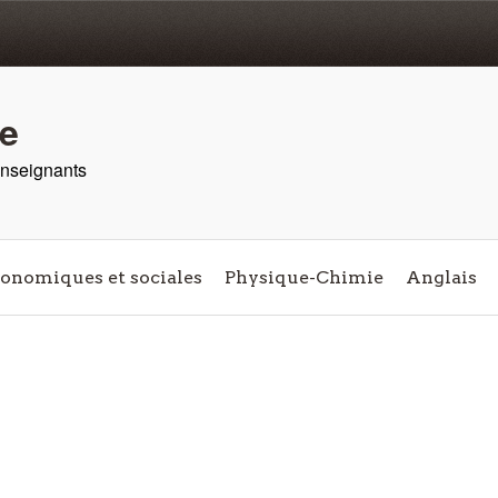
re
 enseignants
conomiques et sociales
Physique-Chimie
Anglais