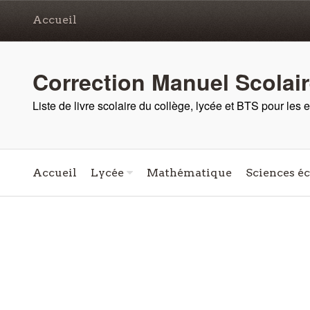
Accueil
Correction Manuel Scolai
Liste de livre scolaire du collège, lycée et BTS pour les
Accueil
Lycée
Mathématique
Sciences é