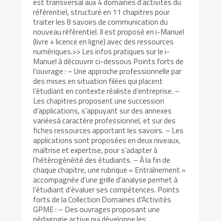
est transversal aux 4 domaines d’activités du
référentiel, structuré en 11 chapitres pour
traiter les 8 savoirs de communication du
nouveau référentiel. Il est proposé en i-Manuel
(livre + licence en ligne) avec des ressources
numériques.>> Les infos pratiques sur le i-
Manuel à découvrir ci-dessous Points forts de
l’ouvrage : – Une approche professionnelle par
des mises en situation filées qui placent
l’étudiant en contexte réaliste d’entreprise. –
Les chapitres proposent une succession
d’applications, s’appuyant sur des annexes
variéesà caractère professionnel, et sur des
fiches ressources apportant les savoirs. – Les
applications sont proposées en deux niveaux,
maîtrise et expertise, pour s’adapter à
l’hétérogénéité des étudiants. – À la fin de
chaque chapitre, une rubrique « Entraînement »
accompagnée d’une grille d’analyse permet à
l’étudiant d’évaluer ses compétences. Points
forts de la Collection Domaines d’Activités
GPME : – Des ouvrages proposant une
pédagogie active qui développe les