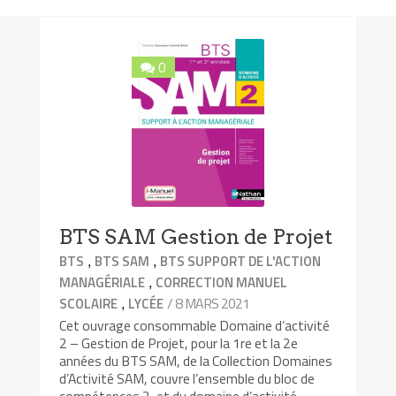
0
BTS SAM Gestion de Projet
,
,
BTS
BTS SAM
BTS SUPPORT DE L'ACTION
,
MANAGÉRIALE
CORRECTION MANUEL
,
/ 8 MARS 2021
SCOLAIRE
LYCÉE
Cet ouvrage consommable Domaine d’activité
2 – Gestion de Projet, pour la 1re et la 2e
années du BTS SAM, de la Collection Domaines
d’Activité SAM, couvre l’ensemble du bloc de