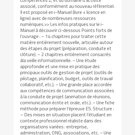
compétences 2, et du domaine d’activité
associé, conformément au nouveau référentiel.
Il est proposé en i-Manuel (livre + licence en
ligne) avec de nombreuses ressources
numériques.>> Les infos pratiques sur le i-
Manuel à découvrir ci-dessous Points forts de
l’ouvrage : – 14 chapitres pour traiter cette
matière entièrement nouvelle, articulée autour
des étapes du projet (préparation, conduite et
clôture). – 2 chapitres entièrement consacrés
àla veille informationnelle. – Une étude
approfondie et une mise en pratique des
principaux outils de gestion de projet (outils de
pilotage, planification, budget, outils de travail
collaboratif, etc.). – Une grande place accordée
aux compétences de communication associées
à la conduite de projet (animation de réunions,
communication écrite et orale, etc.). – Une fiche
méthode pour préparer l’épreuve E5. Structure :
– Des mises en situation placent l’étudiant en
contexte professionnel réaliste dans des
organisations variées : entreprise,
administration, ONG, associations, etc. – Une