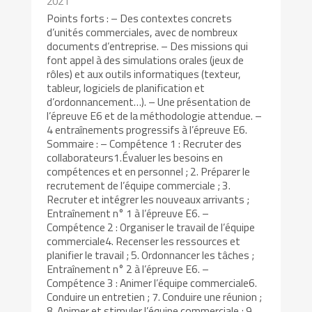
2021
Points forts : – Des contextes concrets
d’unités commerciales, avec de nombreux
documents d’entreprise. – Des missions qui
font appel à des simulations orales (jeux de
rôles) et aux outils informatiques (texteur,
tableur, logiciels de planification et
d’ordonnancement…). – Une présentation de
l’épreuve E6 et de la méthodologie attendue. –
4 entraînements progressifs à l’épreuve E6.
Sommaire : – Compétence 1 : Recruter des
collaborateurs1.Évaluer les besoins en
compétences et en personnel ; 2. Préparer le
recrutement de l’équipe commerciale ; 3.
Recruter et intégrer les nouveaux arrivants ;
Entraînement n° 1 à l’épreuve E6. –
Compétence 2 : Organiser le travail de l’équipe
commerciale4. Recenser les ressources et
planifier le travail ; 5. Ordonnancer les tâches ;
Entraînement n° 2 à l’épreuve E6. –
Compétence 3 : Animer l’équipe commerciale6.
Conduire un entretien ; 7. Conduire une réunion ;
8. Animer et stimuler l’équipe commerciale ; 9.