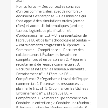
2021
Points forts : – Des contextes concrets
d’unités commerciales, avec de nombreux
documents d’entreprise. – Des missions qui
font appel à des simulations orales (jeux de
rôles) et aux outils informatiques (texteur,
tableur, logiciels de planification et
d’ordonnancement…). – Une présentation de
l’épreuve E6 et de la méthodologie attendue. –
4 entraînements progressifs à l’épreuve E6.
Sommaire : – Compétence 1 : Recruter des
collaborateurs1.Évaluer les besoins en
compétences et en personnel ; 2. Préparer le
recrutement de l’équipe commerciale ; 3.
Recruter et intégrer les nouveaux arrivants ;
Entraînement n° 1 à l’épreuve E6. –
Compétence 2 : Organiser le travail de l’équipe
commerciale4. Recenser les ressources et
planifier le travail ; 5. Ordonnancer les tâches ;
Entraînement n° 2 à l’épreuve E6. –
Compétence 3 : Animer l’équipe commerciale6.
Conduire un entretien ; 7. Conduire une réunion ;
8. Animer et stimuler l’équipe commerciale ; 9.