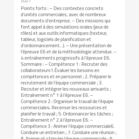
2021
Points forts : – Des contextes concrets
d’unités commerciales, avec de nombreux
documents d’entreprise. – Des missions qui
font appel à des simulations orales (jeux de
rôles) et aux outils informatiques (texteur,
tableur, logiciels de planification et
d’ordonnancement…). – Une présentation de
l’épreuve E6 et de la méthodologie attendue. –
4 entraînements progressifs à l’épreuve E6.
Sommaire : – Compétence 1 : Recruter des
collaborateurs1.Évaluer les besoins en
compétences et en personnel ; 2. Préparer le
recrutement de l’équipe commerciale ; 3.
Recruter et intégrer les nouveaux arrivants ;
Entraînement n° 1 à l’épreuve E6. –
Compétence 2 : Organiser le travail de l’équipe
commerciale4. Recenser les ressources et
planifier le travail ; 5. Ordonnancer les tâches ;
Entraînement n° 2 à l’épreuve E6. –
Compétence 3 : Animer l’équipe commerciale6.
Conduire un entretien ; 7. Conduire une réunion ;
8. Animer et stimuler l’équipe commerciale ; 9.