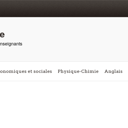
re
 enseignants
conomiques et sociales
Physique-Chimie
Anglais