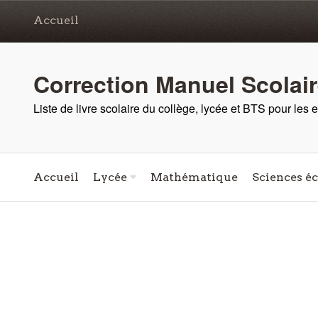
Accueil
Correction Manuel Scolai
Liste de livre scolaire du collège, lycée et BTS pour les
Accueil
Lycée
Mathématique
Sciences é