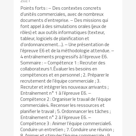
2021
Points forts : – Des contextes concrets
d’unités commerciales, avec de nombreux
documents d’entreprise. – Des missions qui
font appel à des simulations orales (jeux de
rôles) et aux outils informatiques (texteur,
tableur, logiciels de planification et
d’ordonnancement…). – Une présentation de
l’épreuve E6 et de la méthodologie attendue. –
4 entraînements progressifs à l’épreuve E6.
Sommaire : – Compétence 1 : Recruter des
collaborateurs1.Évaluer les besoins en
compétences et en personnel ; 2. Préparer le
recrutement de l’équipe commerciale ; 3.
Recruter et intégrer les nouveaux arrivants ;
Entraînement n° 1 à l’épreuve E6. –
Compétence 2 : Organiser le travail de l’équipe
commerciale4. Recenser les ressources et
planifier le travail ; 5. Ordonnancer les tâches ;
Entraînement n° 2 à l’épreuve E6. –
Compétence 3 : Animer l’équipe commerciale6.
Conduire un entretien ; 7. Conduire une réunion ;
8. Animer et stimuler l’équipe commerciale ; 9.