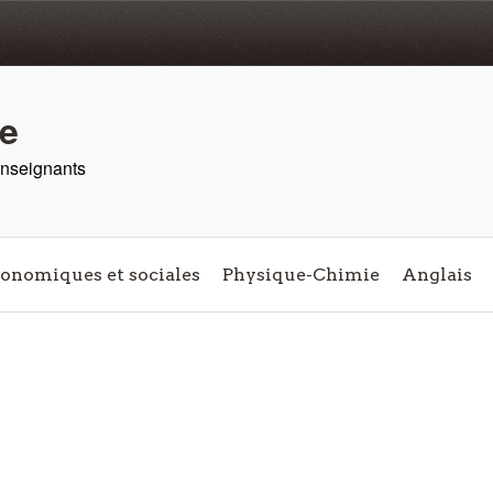
re
 enseignants
conomiques et sociales
Physique-Chimie
Anglais