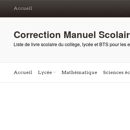
Accueil
Correction Manuel Scolai
Liste de livre scolaire du collège, lycée et BTS pour les
Accueil
Lycée
Mathématique
Sciences é