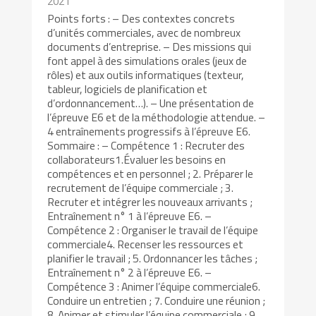
2021
Points forts : – Des contextes concrets
d’unités commerciales, avec de nombreux
documents d’entreprise. – Des missions qui
font appel à des simulations orales (jeux de
rôles) et aux outils informatiques (texteur,
tableur, logiciels de planification et
d’ordonnancement…). – Une présentation de
l’épreuve E6 et de la méthodologie attendue. –
4 entraînements progressifs à l’épreuve E6.
Sommaire : – Compétence 1 : Recruter des
collaborateurs1.Évaluer les besoins en
compétences et en personnel ; 2. Préparer le
recrutement de l’équipe commerciale ; 3.
Recruter et intégrer les nouveaux arrivants ;
Entraînement n° 1 à l’épreuve E6. –
Compétence 2 : Organiser le travail de l’équipe
commerciale4. Recenser les ressources et
planifier le travail ; 5. Ordonnancer les tâches ;
Entraînement n° 2 à l’épreuve E6. –
Compétence 3 : Animer l’équipe commerciale6.
Conduire un entretien ; 7. Conduire une réunion ;
8. Animer et stimuler l’équipe commerciale ; 9.