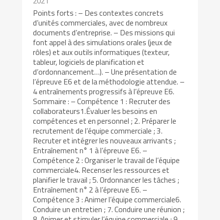
2021
Points forts : – Des contextes concrets
d’unités commerciales, avec de nombreux
documents d’entreprise. – Des missions qui
font appel à des simulations orales (jeux de
rôles) et aux outils informatiques (texteur,
tableur, logiciels de planification et
d’ordonnancement…). – Une présentation de
l’épreuve E6 et de la méthodologie attendue. –
4 entraînements progressifs à l’épreuve E6.
Sommaire : – Compétence 1 : Recruter des
collaborateurs1.Évaluer les besoins en
compétences et en personnel ; 2. Préparer le
recrutement de l’équipe commerciale ; 3.
Recruter et intégrer les nouveaux arrivants ;
Entraînement n° 1 à l’épreuve E6. –
Compétence 2 : Organiser le travail de l’équipe
commerciale4. Recenser les ressources et
planifier le travail ; 5. Ordonnancer les tâches ;
Entraînement n° 2 à l’épreuve E6. –
Compétence 3 : Animer l’équipe commerciale6.
Conduire un entretien ; 7. Conduire une réunion ;
8. Animer et stimuler l’équipe commerciale ; 9.