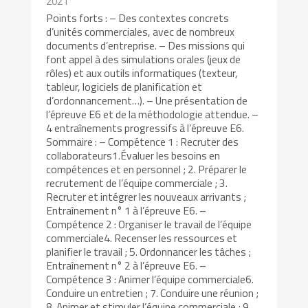
2021
Points forts : – Des contextes concrets
d’unités commerciales, avec de nombreux
documents d’entreprise. – Des missions qui
font appel à des simulations orales (jeux de
rôles) et aux outils informatiques (texteur,
tableur, logiciels de planification et
d’ordonnancement…). – Une présentation de
l’épreuve E6 et de la méthodologie attendue. –
4 entraînements progressifs à l’épreuve E6.
Sommaire : – Compétence 1 : Recruter des
collaborateurs1.Évaluer les besoins en
compétences et en personnel ; 2. Préparer le
recrutement de l’équipe commerciale ; 3.
Recruter et intégrer les nouveaux arrivants ;
Entraînement n° 1 à l’épreuve E6. –
Compétence 2 : Organiser le travail de l’équipe
commerciale4. Recenser les ressources et
planifier le travail ; 5. Ordonnancer les tâches ;
Entraînement n° 2 à l’épreuve E6. –
Compétence 3 : Animer l’équipe commerciale6.
Conduire un entretien ; 7. Conduire une réunion ;
8. Animer et stimuler l’équipe commerciale ; 9.