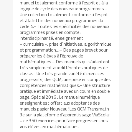
manuel totalement conforme à l’esprit et à la
logique de cycle des nouveaux programmes.–
Une collection totalement conforme à l’esprit
et à la lettre des nouveaux programmes du
cycle 4.– Toutes les spécificités des nouveaux
programmes prises en compte :
interdisciplinarité, enseignement
« curriculaire », prise d’initiatives, algorithmique
et programmation…– Des pages brevet pour
préparer les élèves à l’épreuve de
mathématiques.– Des manuels qui s’adaptent
très simplement aux différentes pratiques de
classe.– Une très grande variété d’exercices
progressifs, des QCM, une prise en compte des
compétences mathématiques.– Une structure
pratique et immédiate avec un cours en double
page. Spécial 2016 : Le manuel numérique
enseignant est offert aux adoptants des
manuels papier Nouveau !Les QCM Transmath
3e sur la plateforme d’apprentissage ViaScola :
+ de 350 exercices pour faire progresser tous
vos élèves en mathématiques.