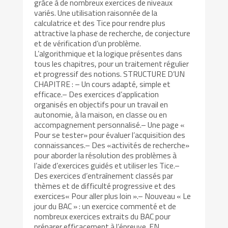
grâce à de nombreux exercices de niveaux
variés. Une utilisation raisonnée de la
calculatrice et des Tice pour rendre plus
attractive la phase de recherche, de conjecture
et de vérification d’un problème.
L’algorithmique et la logique présentes dans
tous les chapitres, pour un traitement régulier
et progressif des notions. STRUCTURE D’UN
CHAPITRE : – Un cours adapté, simple et
efficace.– Des exercices d’application
organisés en objectifs pour un travail en
autonomie, à la maison, en classe ou en
accompagnement personnalisé.– Une page «
Pour se tester» pour évaluer l’acquisition des
connaissances.– Des «activités de recherche»
pour aborder la résolution des problèmes à
l’aide d’exercices guidés et utiliser les Tice.–
Des exercices d’entraînement classés par
thèmes et de difficulté progressive et des
exercices« Pour aller plus loin ».– Nouveau « Le
jour du BAC » : un exercice commenté et de
nombreux exercices extraits du BAC pour
préparer efficacement à l’épreuve. EN