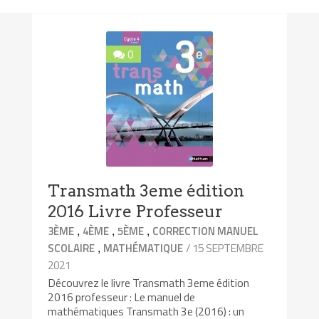
0
Transmath 3eme édition
2016 Livre Professeur
,
,
,
3ÈME
4ÈME
5ÈME
CORRECTION MANUEL
,
/ 15 SEPTEMBRE
SCOLAIRE
MATHÉMATIQUE
2021
Découvrez le livre Transmath 3eme édition
2016 professeur : Le manuel de
mathématiques Transmath 3e (2016) : un