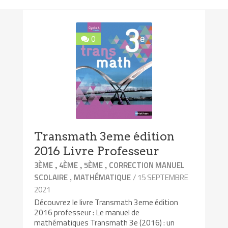
0
Transmath 3eme édition
2016 Livre Professeur
,
,
,
3ÈME
4ÈME
5ÈME
CORRECTION MANUEL
,
/ 15 SEPTEMBRE
SCOLAIRE
MATHÉMATIQUE
2021
Découvrez le livre Transmath 3eme édition
2016 professeur : Le manuel de
mathématiques Transmath 3e (2016) : un