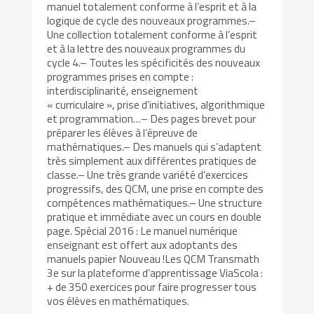
manuel totalement conforme à l’esprit et à la
logique de cycle des nouveaux programmes.–
Une collection totalement conforme à l’esprit
et à la lettre des nouveaux programmes du
cycle 4.– Toutes les spécificités des nouveaux
programmes prises en compte :
interdisciplinarité, enseignement
« curriculaire », prise d’initiatives, algorithmique
et programmation…– Des pages brevet pour
préparer les élèves à l’épreuve de
mathématiques.– Des manuels qui s’adaptent
très simplement aux différentes pratiques de
classe.– Une très grande variété d’exercices
progressifs, des QCM, une prise en compte des
compétences mathématiques.– Une structure
pratique et immédiate avec un cours en double
page. Spécial 2016 : Le manuel numérique
enseignant est offert aux adoptants des
manuels papier Nouveau !Les QCM Transmath
3e sur la plateforme d’apprentissage ViaScola :
+ de 350 exercices pour faire progresser tous
vos élèves en mathématiques.