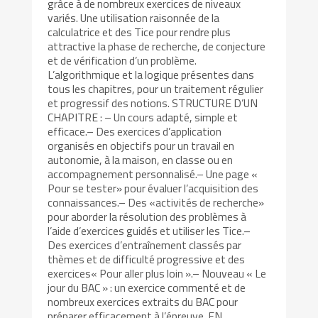
grâce à de nombreux exercices de niveaux
variés. Une utilisation raisonnée de la
calculatrice et des Tice pour rendre plus
attractive la phase de recherche, de conjecture
et de vérification d’un problème.
L’algorithmique et la logique présentes dans
tous les chapitres, pour un traitement régulier
et progressif des notions. STRUCTURE D’UN
CHAPITRE : – Un cours adapté, simple et
efficace.– Des exercices d’application
organisés en objectifs pour un travail en
autonomie, à la maison, en classe ou en
accompagnement personnalisé.– Une page «
Pour se tester» pour évaluer l’acquisition des
connaissances.– Des «activités de recherche»
pour aborder la résolution des problèmes à
l’aide d’exercices guidés et utiliser les Tice.–
Des exercices d’entraînement classés par
thèmes et de difficulté progressive et des
exercices« Pour aller plus loin ».– Nouveau « Le
jour du BAC » : un exercice commenté et de
nombreux exercices extraits du BAC pour
préparer efficacement à l’épreuve. EN