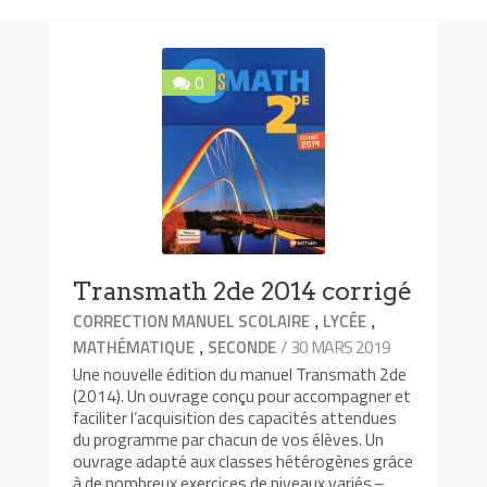
0
Transmath 2de 2014 corrigé
,
,
CORRECTION MANUEL SCOLAIRE
LYCÉE
,
/ 30 MARS 2019
MATHÉMATIQUE
SECONDE
Une nouvelle édition du manuel Transmath 2de
(2014). Un ouvrage conçu pour accompagner et
faciliter l’acquisition des capacités attendues
du programme par chacun de vos élèves. Un
ouvrage adapté aux classes hétérogènes grâce
à de nombreux exercices de niveaux variés.–