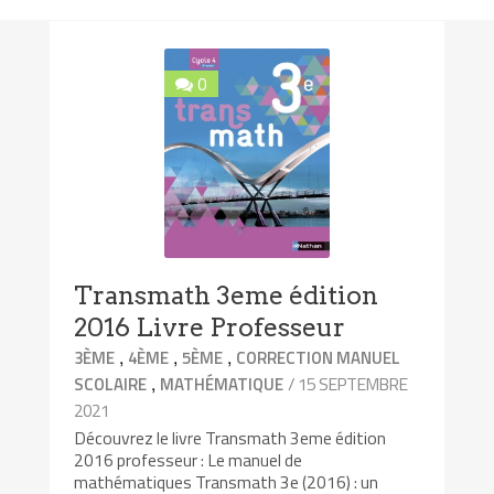
0
Transmath 3eme édition
2016 Livre Professeur
,
,
,
3ÈME
4ÈME
5ÈME
CORRECTION MANUEL
,
/ 15 SEPTEMBRE
SCOLAIRE
MATHÉMATIQUE
2021
Découvrez le livre Transmath 3eme édition
2016 professeur : Le manuel de
mathématiques Transmath 3e (2016) : un