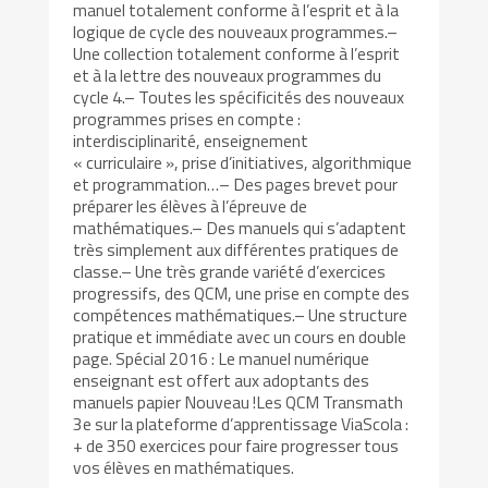
manuel totalement conforme à l’esprit et à la
logique de cycle des nouveaux programmes.–
Une collection totalement conforme à l’esprit
et à la lettre des nouveaux programmes du
cycle 4.– Toutes les spécificités des nouveaux
programmes prises en compte :
interdisciplinarité, enseignement
« curriculaire », prise d’initiatives, algorithmique
et programmation…– Des pages brevet pour
préparer les élèves à l’épreuve de
mathématiques.– Des manuels qui s’adaptent
très simplement aux différentes pratiques de
classe.– Une très grande variété d’exercices
progressifs, des QCM, une prise en compte des
compétences mathématiques.– Une structure
pratique et immédiate avec un cours en double
page. Spécial 2016 : Le manuel numérique
enseignant est offert aux adoptants des
manuels papier Nouveau !Les QCM Transmath
3e sur la plateforme d’apprentissage ViaScola :
+ de 350 exercices pour faire progresser tous
vos élèves en mathématiques.