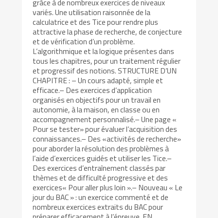
grâce à de nombreux exercices de niveaux
variés. Une utilisation raisonnée de la
calculatrice et des Tice pour rendre plus
attractive la phase de recherche, de conjecture
et de vérification d’un problème.
L’algorithmique et la logique présentes dans
tous les chapitres, pour un traitement régulier
et progressif des notions. STRUCTURE D’UN
CHAPITRE : – Un cours adapté, simple et
efficace.– Des exercices d’application
organisés en objectifs pour un travail en
autonomie, à la maison, en classe ou en
accompagnement personnalisé.– Une page «
Pour se tester» pour évaluer l’acquisition des
connaissances.– Des «activités de recherche»
pour aborder la résolution des problèmes à
l’aide d’exercices guidés et utiliser les Tice.–
Des exercices d’entraînement classés par
thèmes et de difficulté progressive et des
exercices« Pour aller plus loin ».– Nouveau « Le
jour du BAC » : un exercice commenté et de
nombreux exercices extraits du BAC pour
préparer efficacement à l’épreuve. EN