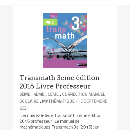
0
Transmath 3eme édition
2016 Livre Professeur
,
,
,
3ÈME
4ÈME
5ÈME
CORRECTION MANUEL
,
/ 15 SEPTEMBRE
SCOLAIRE
MATHÉMATIQUE
2021
Découvrez le livre Transmath 3eme édition
2016 professeur : Le manuel de
mathématiques Transmath 3e (2016) : un