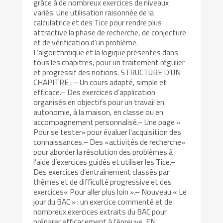
grâce à de nombreux exercices de niveaux
variés. Une utilisation raisonnée de la
calculatrice et des Tice pour rendre plus
attractive la phase de recherche, de conjecture
et de vérification d’un problème.
L’algorithmique et la logique présentes dans
tous les chapitres, pour un traitement régulier
et progressif des notions. STRUCTURE D’UN
CHAPITRE : – Un cours adapté, simple et
efficace.– Des exercices d’application
organisés en objectifs pour un travail en
autonomie, à la maison, en classe ou en
accompagnement personnalisé.– Une page «
Pour se tester» pour évaluer l’acquisition des
connaissances.– Des «activités de recherche»
pour aborder la résolution des problèmes à
l’aide d’exercices guidés et utiliser les Tice.–
Des exercices d’entraînement classés par
thèmes et de difficulté progressive et des
exercices« Pour aller plus loin ».– Nouveau « Le
jour du BAC » : un exercice commenté et de
nombreux exercices extraits du BAC pour
préparer efficacement à l’épreuve. EN