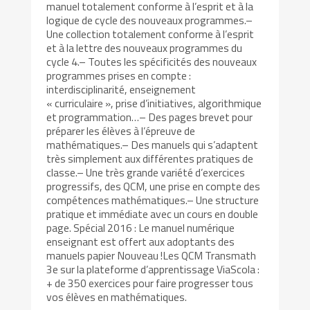
manuel totalement conforme à l’esprit et à la
logique de cycle des nouveaux programmes.–
Une collection totalement conforme à l’esprit
et à la lettre des nouveaux programmes du
cycle 4.– Toutes les spécificités des nouveaux
programmes prises en compte :
interdisciplinarité, enseignement
« curriculaire », prise d’initiatives, algorithmique
et programmation…– Des pages brevet pour
préparer les élèves à l’épreuve de
mathématiques.– Des manuels qui s’adaptent
très simplement aux différentes pratiques de
classe.– Une très grande variété d’exercices
progressifs, des QCM, une prise en compte des
compétences mathématiques.– Une structure
pratique et immédiate avec un cours en double
page. Spécial 2016 : Le manuel numérique
enseignant est offert aux adoptants des
manuels papier Nouveau !Les QCM Transmath
3e sur la plateforme d’apprentissage ViaScola :
+ de 350 exercices pour faire progresser tous
vos élèves en mathématiques.