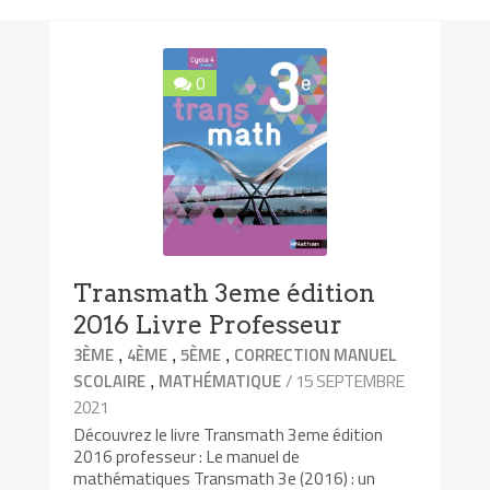
0
Transmath 3eme édition
2016 Livre Professeur
,
,
,
3ÈME
4ÈME
5ÈME
CORRECTION MANUEL
,
/ 15 SEPTEMBRE
SCOLAIRE
MATHÉMATIQUE
2021
Découvrez le livre Transmath 3eme édition
2016 professeur : Le manuel de
mathématiques Transmath 3e (2016) : un