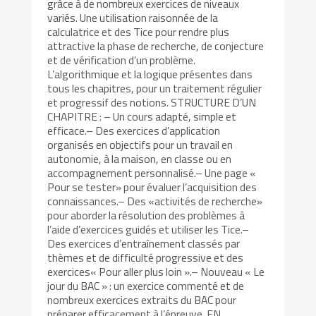
grâce à de nombreux exercices de niveaux
variés. Une utilisation raisonnée de la
calculatrice et des Tice pour rendre plus
attractive la phase de recherche, de conjecture
et de vérification d’un problème.
L’algorithmique et la logique présentes dans
tous les chapitres, pour un traitement régulier
et progressif des notions. STRUCTURE D’UN
CHAPITRE : – Un cours adapté, simple et
efficace.– Des exercices d’application
organisés en objectifs pour un travail en
autonomie, à la maison, en classe ou en
accompagnement personnalisé.– Une page «
Pour se tester» pour évaluer l’acquisition des
connaissances.– Des «activités de recherche»
pour aborder la résolution des problèmes à
l’aide d’exercices guidés et utiliser les Tice.–
Des exercices d’entraînement classés par
thèmes et de difficulté progressive et des
exercices« Pour aller plus loin ».– Nouveau « Le
jour du BAC » : un exercice commenté et de
nombreux exercices extraits du BAC pour
préparer efficacement à l’épreuve. EN