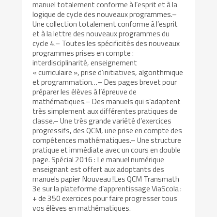
manuel totalement conforme à l’esprit et à la
logique de cycle des nouveaux programmes.–
Une collection totalement conforme à l’esprit
et à la lettre des nouveaux programmes du
cycle 4.– Toutes les spécificités des nouveaux
programmes prises en compte :
interdisciplinarité, enseignement
« curriculaire », prise d’initiatives, algorithmique
et programmation…– Des pages brevet pour
préparer les élèves à l’épreuve de
mathématiques.– Des manuels qui s’adaptent
très simplement aux différentes pratiques de
classe.– Une très grande variété d’exercices
progressifs, des QCM, une prise en compte des
compétences mathématiques.– Une structure
pratique et immédiate avec un cours en double
page. Spécial 2016 : Le manuel numérique
enseignant est offert aux adoptants des
manuels papier Nouveau !Les QCM Transmath
3e sur la plateforme d’apprentissage ViaScola :
+ de 350 exercices pour faire progresser tous
vos élèves en mathématiques.