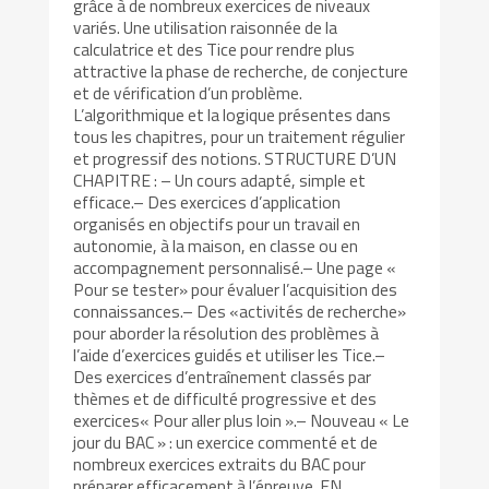
grâce à de nombreux exercices de niveaux
variés. Une utilisation raisonnée de la
calculatrice et des Tice pour rendre plus
attractive la phase de recherche, de conjecture
et de vérification d’un problème.
L’algorithmique et la logique présentes dans
tous les chapitres, pour un traitement régulier
et progressif des notions. STRUCTURE D’UN
CHAPITRE : – Un cours adapté, simple et
efficace.– Des exercices d’application
organisés en objectifs pour un travail en
autonomie, à la maison, en classe ou en
accompagnement personnalisé.– Une page «
Pour se tester» pour évaluer l’acquisition des
connaissances.– Des «activités de recherche»
pour aborder la résolution des problèmes à
l’aide d’exercices guidés et utiliser les Tice.–
Des exercices d’entraînement classés par
thèmes et de difficulté progressive et des
exercices« Pour aller plus loin ».– Nouveau « Le
jour du BAC » : un exercice commenté et de
nombreux exercices extraits du BAC pour
préparer efficacement à l’épreuve. EN