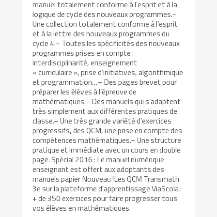
manuel totalement conforme à l’esprit et à la
logique de cycle des nouveaux programmes.–
Une collection totalement conforme à l’esprit
et à la lettre des nouveaux programmes du
cycle 4.– Toutes les spécificités des nouveaux
programmes prises en compte :
interdisciplinarité, enseignement
« curriculaire », prise d’initiatives, algorithmique
et programmation…– Des pages brevet pour
préparer les élèves à l’épreuve de
mathématiques.– Des manuels qui s’adaptent
très simplement aux différentes pratiques de
classe.– Une très grande variété d’exercices
progressifs, des QCM, une prise en compte des
compétences mathématiques.– Une structure
pratique et immédiate avec un cours en double
page. Spécial 2016 : Le manuel numérique
enseignant est offert aux adoptants des
manuels papier Nouveau !Les QCM Transmath
3e sur la plateforme d’apprentissage ViaScola :
+ de 350 exercices pour faire progresser tous
vos élèves en mathématiques.