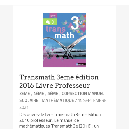
0
Transmath 3eme édition
2016 Livre Professeur
,
,
,
3ÈME
4ÈME
5ÈME
CORRECTION MANUEL
,
/ 15 SEPTEMBRE
SCOLAIRE
MATHÉMATIQUE
2021
Découvrez le livre Transmath 3eme édition
2016 professeur : Le manuel de
mathématiques Transmath 3e (2016) : un