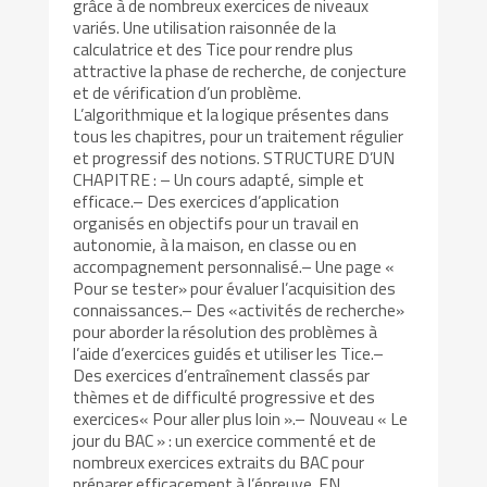
grâce à de nombreux exercices de niveaux
variés. Une utilisation raisonnée de la
calculatrice et des Tice pour rendre plus
attractive la phase de recherche, de conjecture
et de vérification d’un problème.
L’algorithmique et la logique présentes dans
tous les chapitres, pour un traitement régulier
et progressif des notions. STRUCTURE D’UN
CHAPITRE : – Un cours adapté, simple et
efficace.– Des exercices d’application
organisés en objectifs pour un travail en
autonomie, à la maison, en classe ou en
accompagnement personnalisé.– Une page «
Pour se tester» pour évaluer l’acquisition des
connaissances.– Des «activités de recherche»
pour aborder la résolution des problèmes à
l’aide d’exercices guidés et utiliser les Tice.–
Des exercices d’entraînement classés par
thèmes et de difficulté progressive et des
exercices« Pour aller plus loin ».– Nouveau « Le
jour du BAC » : un exercice commenté et de
nombreux exercices extraits du BAC pour
préparer efficacement à l’épreuve. EN