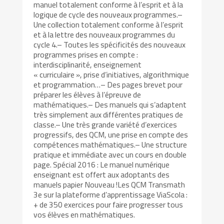
manuel totalement conforme à l’esprit et à la
logique de cycle des nouveaux programmes.–
Une collection totalement conforme à l’esprit
et à la lettre des nouveaux programmes du
cycle 4.– Toutes les spécificités des nouveaux
programmes prises en compte :
interdisciplinarité, enseignement
« curriculaire », prise d’initiatives, algorithmique
et programmation…– Des pages brevet pour
préparer les élèves à l’épreuve de
mathématiques.– Des manuels qui s’adaptent
très simplement aux différentes pratiques de
classe.– Une très grande variété d’exercices
progressifs, des QCM, une prise en compte des
compétences mathématiques.– Une structure
pratique et immédiate avec un cours en double
page. Spécial 2016 : Le manuel numérique
enseignant est offert aux adoptants des
manuels papier Nouveau !Les QCM Transmath
3e sur la plateforme d’apprentissage ViaScola :
+ de 350 exercices pour faire progresser tous
vos élèves en mathématiques.