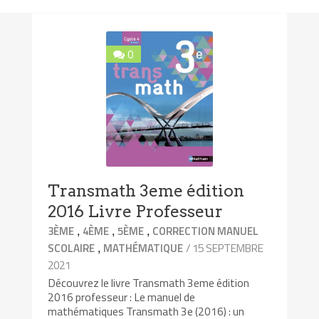
0
Transmath 3eme édition
2016 Livre Professeur
,
,
,
3ÈME
4ÈME
5ÈME
CORRECTION MANUEL
,
/ 15 SEPTEMBRE
SCOLAIRE
MATHÉMATIQUE
2021
Découvrez le livre Transmath 3eme édition
2016 professeur : Le manuel de
mathématiques Transmath 3e (2016) : un