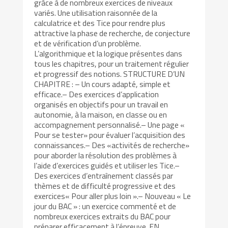
grâce à de nombreux exercices de niveaux
variés. Une utilisation raisonnée de la
calculatrice et des Tice pour rendre plus
attractive la phase de recherche, de conjecture
et de vérification d’un problème.
L’algorithmique et la logique présentes dans
tous les chapitres, pour un traitement régulier
et progressif des notions. STRUCTURE D’UN
CHAPITRE : – Un cours adapté, simple et
efficace.– Des exercices d’application
organisés en objectifs pour un travail en
autonomie, à la maison, en classe ou en
accompagnement personnalisé.– Une page «
Pour se tester» pour évaluer l’acquisition des
connaissances.– Des «activités de recherche»
pour aborder la résolution des problèmes à
l’aide d’exercices guidés et utiliser les Tice.–
Des exercices d’entraînement classés par
thèmes et de difficulté progressive et des
exercices« Pour aller plus loin ».– Nouveau « Le
jour du BAC » : un exercice commenté et de
nombreux exercices extraits du BAC pour
préparer efficacement à l’épreuve. EN