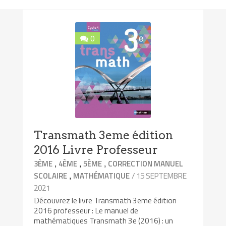
0
Transmath 3eme édition
2016 Livre Professeur
,
,
,
3ÈME
4ÈME
5ÈME
CORRECTION MANUEL
,
/ 15 SEPTEMBRE
SCOLAIRE
MATHÉMATIQUE
2021
Découvrez le livre Transmath 3eme édition
2016 professeur : Le manuel de
mathématiques Transmath 3e (2016) : un