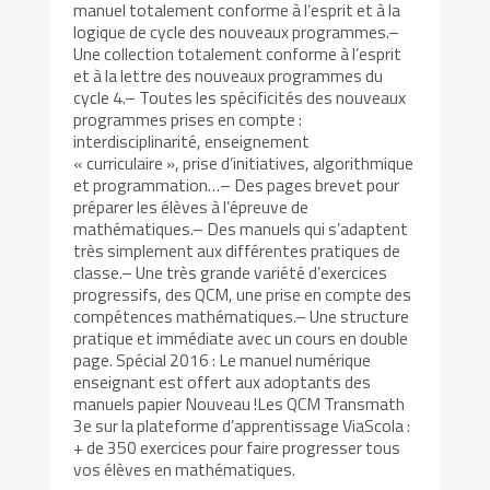
manuel totalement conforme à l’esprit et à la
logique de cycle des nouveaux programmes.–
Une collection totalement conforme à l’esprit
et à la lettre des nouveaux programmes du
cycle 4.– Toutes les spécificités des nouveaux
programmes prises en compte :
interdisciplinarité, enseignement
« curriculaire », prise d’initiatives, algorithmique
et programmation…– Des pages brevet pour
préparer les élèves à l’épreuve de
mathématiques.– Des manuels qui s’adaptent
très simplement aux différentes pratiques de
classe.– Une très grande variété d’exercices
progressifs, des QCM, une prise en compte des
compétences mathématiques.– Une structure
pratique et immédiate avec un cours en double
page. Spécial 2016 : Le manuel numérique
enseignant est offert aux adoptants des
manuels papier Nouveau !Les QCM Transmath
3e sur la plateforme d’apprentissage ViaScola :
+ de 350 exercices pour faire progresser tous
vos élèves en mathématiques.