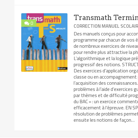
Transmath Termina
0
CORRECTION MANUEL SCOLAI
Des manuels conçus pour accomp
programme par chacun de vos é
de nombreux exercices de niveaux
pour rendre plus attractive la p
L’algorithmique et la logique pr
progressif des notions. STRUCT
Des exercices d’application orga
classe ou en accompagnement p
l’acquisition des connaissances
problèmes à l’aide d’exercices g
par thèmes et de difficulté prog
du BAC » : un exercice comment
efficacement à l’épreuve. EN 
résolution de problèmes permet
ensuite les notions de façon…