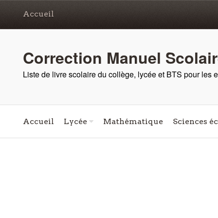
Accueil
Correction Manuel Scolai
Liste de livre scolaire du collège, lycée et BTS pour les
Accueil
Lycée
Mathématique
Sciences é