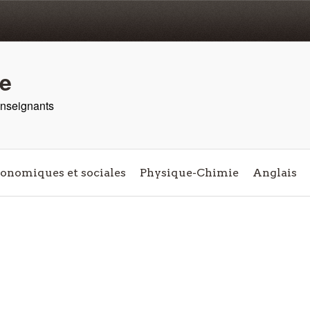
re
 enseignants
conomiques et sociales
Physique-Chimie
Anglais