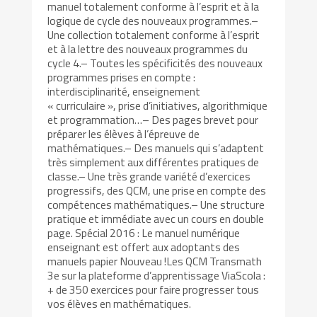
manuel totalement conforme à l’esprit et à la
logique de cycle des nouveaux programmes.–
Une collection totalement conforme à l’esprit
et à la lettre des nouveaux programmes du
cycle 4.– Toutes les spécificités des nouveaux
programmes prises en compte :
interdisciplinarité, enseignement
« curriculaire », prise d’initiatives, algorithmique
et programmation…– Des pages brevet pour
préparer les élèves à l’épreuve de
mathématiques.– Des manuels qui s’adaptent
très simplement aux différentes pratiques de
classe.– Une très grande variété d’exercices
progressifs, des QCM, une prise en compte des
compétences mathématiques.– Une structure
pratique et immédiate avec un cours en double
page. Spécial 2016 : Le manuel numérique
enseignant est offert aux adoptants des
manuels papier Nouveau !Les QCM Transmath
3e sur la plateforme d’apprentissage ViaScola :
+ de 350 exercices pour faire progresser tous
vos élèves en mathématiques.