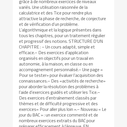
grâce à de nombreux exercices de niveaux
variés. Une utilisation raisonnée de la
calculatrice et des Tice pour rendre plus
attractive la phase de recherche, de conjecture
et de vérification d’un problème.
L’algorithmique et la logique présentes dans
tous les chapitres, pour un traitement régulier
et progressif des notions. STRUCTURE D’UN
CHAPITRE : – Un cours adapté, simple et
efficace.– Des exercices d’application
organisés en objectifs pour un travail en
autonomie, à la maison, en classe ou en
accompagnement personnalisé.– Une page «
Pour se tester» pour évaluer l’acquisition des
connaissances.– Des «activités de recherche»
pour aborder la résolution des problèmes à
l’aide d’exercices guidés et utiliser les Tice.–
Des exercices d’entraînement classés par
thèmes et de difficulté progressive et des
exercices« Pour aller plus loin ».– Nouveau « Le
jour du BAC » : un exercice commenté et de
nombreux exercices extraits du BAC pour
préparer efficacement à l’épreuve. EN