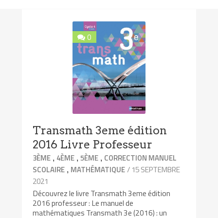
0
Transmath 3eme édition
2016 Livre Professeur
,
,
,
3ÈME
4ÈME
5ÈME
CORRECTION MANUEL
,
/ 15 SEPTEMBRE
SCOLAIRE
MATHÉMATIQUE
2021
Découvrez le livre Transmath 3eme édition
2016 professeur : Le manuel de
mathématiques Transmath 3e (2016) : un