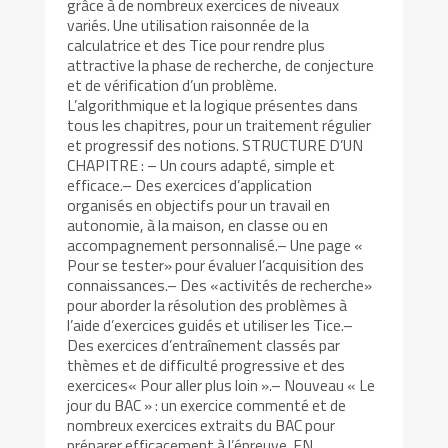
grâce à de nombreux exercices de niveaux
variés. Une utilisation raisonnée de la
calculatrice et des Tice pour rendre plus
attractive la phase de recherche, de conjecture
et de vérification d’un problème.
L’algorithmique et la logique présentes dans
tous les chapitres, pour un traitement régulier
et progressif des notions. STRUCTURE D’UN
CHAPITRE : – Un cours adapté, simple et
efficace.– Des exercices d’application
organisés en objectifs pour un travail en
autonomie, à la maison, en classe ou en
accompagnement personnalisé.– Une page «
Pour se tester» pour évaluer l’acquisition des
connaissances.– Des «activités de recherche»
pour aborder la résolution des problèmes à
l’aide d’exercices guidés et utiliser les Tice.–
Des exercices d’entraînement classés par
thèmes et de difficulté progressive et des
exercices« Pour aller plus loin ».– Nouveau « Le
jour du BAC » : un exercice commenté et de
nombreux exercices extraits du BAC pour
préparer efficacement à l’épreuve. EN