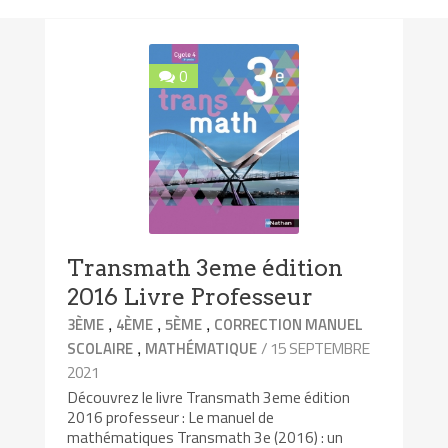
0
Transmath 3eme édition
2016 Livre Professeur
,
,
,
3ÈME
4ÈME
5ÈME
CORRECTION MANUEL
,
/ 15 SEPTEMBRE
SCOLAIRE
MATHÉMATIQUE
2021
Découvrez le livre Transmath 3eme édition
2016 professeur : Le manuel de
mathématiques Transmath 3e (2016) : un