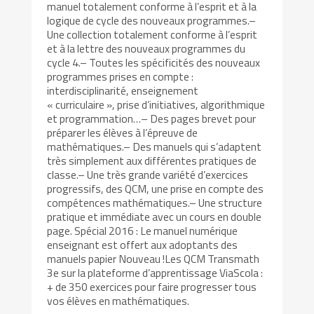
manuel totalement conforme à l’esprit et à la
logique de cycle des nouveaux programmes.–
Une collection totalement conforme à l’esprit
et à la lettre des nouveaux programmes du
cycle 4.– Toutes les spécificités des nouveaux
programmes prises en compte :
interdisciplinarité, enseignement
« curriculaire », prise d’initiatives, algorithmique
et programmation…– Des pages brevet pour
préparer les élèves à l’épreuve de
mathématiques.– Des manuels qui s’adaptent
très simplement aux différentes pratiques de
classe.– Une très grande variété d’exercices
progressifs, des QCM, une prise en compte des
compétences mathématiques.– Une structure
pratique et immédiate avec un cours en double
page. Spécial 2016 : Le manuel numérique
enseignant est offert aux adoptants des
manuels papier Nouveau !Les QCM Transmath
3e sur la plateforme d’apprentissage ViaScola :
+ de 350 exercices pour faire progresser tous
vos élèves en mathématiques.