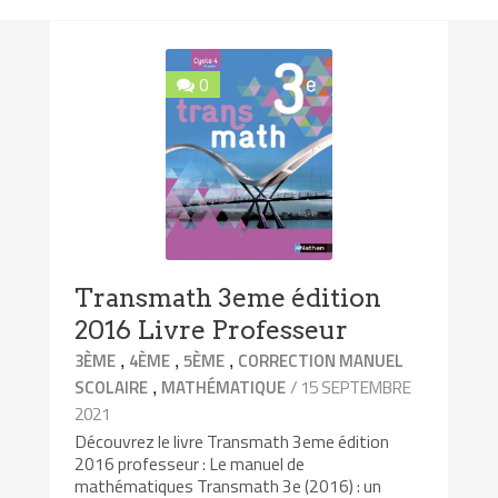
0
Transmath 3eme édition
2016 Livre Professeur
,
,
,
3ÈME
4ÈME
5ÈME
CORRECTION MANUEL
,
/ 15 SEPTEMBRE
SCOLAIRE
MATHÉMATIQUE
2021
Découvrez le livre Transmath 3eme édition
2016 professeur : Le manuel de
mathématiques Transmath 3e (2016) : un