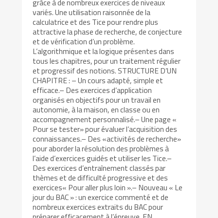
grâce à de nombreux exercices de niveaux
variés. Une utilisation raisonnée de la
calculatrice et des Tice pour rendre plus
attractive la phase de recherche, de conjecture
et de vérification d’un problème.
L’algorithmique et la logique présentes dans
tous les chapitres, pour un traitement régulier
et progressif des notions. STRUCTURE D’UN
CHAPITRE : – Un cours adapté, simple et
efficace.– Des exercices d’application
organisés en objectifs pour un travail en
autonomie, à la maison, en classe ou en
accompagnement personnalisé.– Une page «
Pour se tester» pour évaluer l’acquisition des
connaissances.– Des «activités de recherche»
pour aborder la résolution des problèmes à
l’aide d’exercices guidés et utiliser les Tice.–
Des exercices d’entraînement classés par
thèmes et de difficulté progressive et des
exercices« Pour aller plus loin ».– Nouveau « Le
jour du BAC » : un exercice commenté et de
nombreux exercices extraits du BAC pour
préparer efficacement à l’épreuve. EN