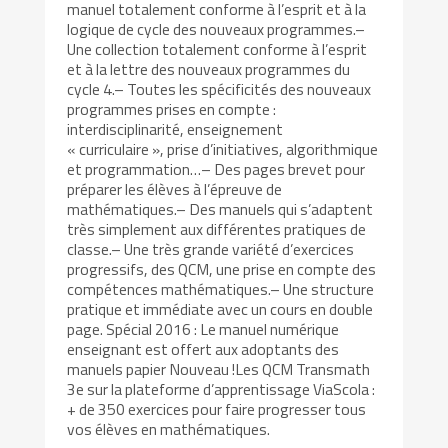
manuel totalement conforme à l’esprit et à la
logique de cycle des nouveaux programmes.–
Une collection totalement conforme à l’esprit
et à la lettre des nouveaux programmes du
cycle 4.– Toutes les spécificités des nouveaux
programmes prises en compte :
interdisciplinarité, enseignement
« curriculaire », prise d’initiatives, algorithmique
et programmation…– Des pages brevet pour
préparer les élèves à l’épreuve de
mathématiques.– Des manuels qui s’adaptent
très simplement aux différentes pratiques de
classe.– Une très grande variété d’exercices
progressifs, des QCM, une prise en compte des
compétences mathématiques.– Une structure
pratique et immédiate avec un cours en double
page. Spécial 2016 : Le manuel numérique
enseignant est offert aux adoptants des
manuels papier Nouveau !Les QCM Transmath
3e sur la plateforme d’apprentissage ViaScola :
+ de 350 exercices pour faire progresser tous
vos élèves en mathématiques.