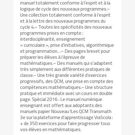
manuel totalement conforme à l’esprit et à la
logique de cycle des nouveaux programmes.–
Une collection totalement conforme à l’esprit
et à la lettre des nouveaux programmes du
cycle 4.– Toutes les spécificités des nouveaux
programmes prises en compte :
interdisciplinarité, enseignement
« curriculaire », prise d’initiatives, algorithmique
et programmation…– Des pages brevet pour
préparer les élèves à l’épreuve de
mathématiques.– Des manuels qui s’adaptent
très simplement aux différentes pratiques de
classe.– Une très grande variété d’exercices
progressifs, des QCM, une prise en compte des
compétences mathématiques.– Une structure
pratique et immédiate avec un cours en double
page. Spécial 2016 : Le manuel numérique
enseignant est offert aux adoptants des
manuels papier Nouveau !Les QCM Transmath
3e sur la plateforme d’apprentissage ViaScola :
+ de 350 exercices pour faire progresser tous
vos élèves en mathématiques.