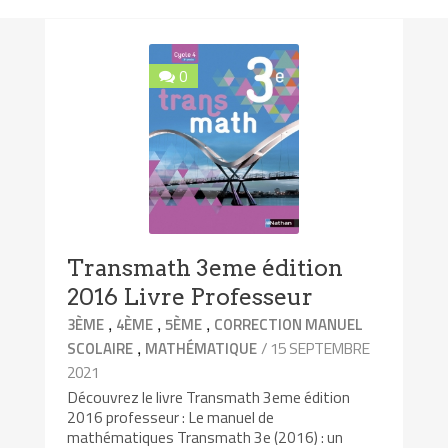
0
Transmath 3eme édition
2016 Livre Professeur
,
,
,
3ÈME
4ÈME
5ÈME
CORRECTION MANUEL
,
/ 15 SEPTEMBRE
SCOLAIRE
MATHÉMATIQUE
2021
Découvrez le livre Transmath 3eme édition
2016 professeur : Le manuel de
mathématiques Transmath 3e (2016) : un