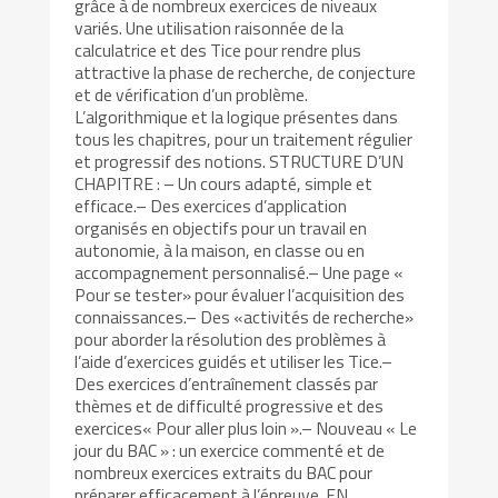
grâce à de nombreux exercices de niveaux
variés. Une utilisation raisonnée de la
calculatrice et des Tice pour rendre plus
attractive la phase de recherche, de conjecture
et de vérification d’un problème.
L’algorithmique et la logique présentes dans
tous les chapitres, pour un traitement régulier
et progressif des notions. STRUCTURE D’UN
CHAPITRE : – Un cours adapté, simple et
efficace.– Des exercices d’application
organisés en objectifs pour un travail en
autonomie, à la maison, en classe ou en
accompagnement personnalisé.– Une page «
Pour se tester» pour évaluer l’acquisition des
connaissances.– Des «activités de recherche»
pour aborder la résolution des problèmes à
l’aide d’exercices guidés et utiliser les Tice.–
Des exercices d’entraînement classés par
thèmes et de difficulté progressive et des
exercices« Pour aller plus loin ».– Nouveau « Le
jour du BAC » : un exercice commenté et de
nombreux exercices extraits du BAC pour
préparer efficacement à l’épreuve. EN