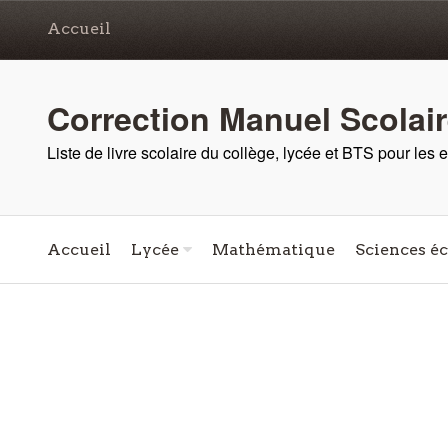
Accueil
Correction Manuel Scolai
Liste de livre scolaire du collège, lycée et BTS pour les
Accueil
Lycée
Mathématique
Sciences é