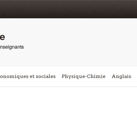
re
 enseignants
conomiques et sociales
Physique-Chimie
Anglais