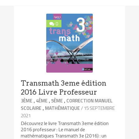
0
Transmath 3eme édition
2016 Livre Professeur
,
,
,
3ÈME
4ÈME
5ÈME
CORRECTION MANUEL
,
/ 15 SEPTEMBRE
SCOLAIRE
MATHÉMATIQUE
2021
Découvrez le livre Transmath 3eme édition
2016 professeur : Le manuel de
mathématiques Transmath 3e (2016) : un