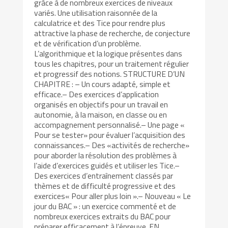
grâce à de nombreux exercices de niveaux
variés. Une utilisation raisonnée de la
calculatrice et des Tice pour rendre plus
attractive la phase de recherche, de conjecture
et de vérification d’un problème.
L’algorithmique et la logique présentes dans
tous les chapitres, pour un traitement régulier
et progressif des notions. STRUCTURE D’UN
CHAPITRE : – Un cours adapté, simple et
efficace.– Des exercices d’application
organisés en objectifs pour un travail en
autonomie, à la maison, en classe ou en
accompagnement personnalisé.– Une page «
Pour se tester» pour évaluer l’acquisition des
connaissances.– Des «activités de recherche»
pour aborder la résolution des problèmes à
l’aide d’exercices guidés et utiliser les Tice.–
Des exercices d’entraînement classés par
thèmes et de difficulté progressive et des
exercices« Pour aller plus loin ».– Nouveau « Le
jour du BAC » : un exercice commenté et de
nombreux exercices extraits du BAC pour
préparer efficacement à l’épreuve. EN