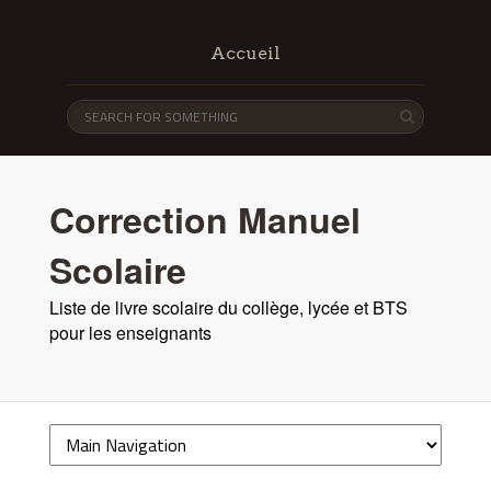
Accueil
Correction Manuel
Scolaire
Liste de livre scolaire du collège, lycée et BTS
pour les enseignants