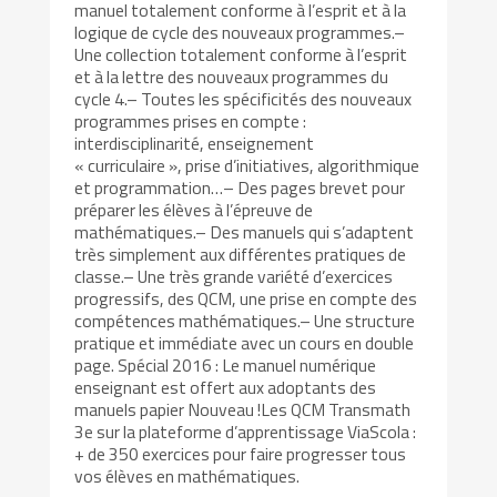
manuel totalement conforme à l’esprit et à la
logique de cycle des nouveaux programmes.–
Une collection totalement conforme à l’esprit
et à la lettre des nouveaux programmes du
cycle 4.– Toutes les spécificités des nouveaux
programmes prises en compte :
interdisciplinarité, enseignement
« curriculaire », prise d’initiatives, algorithmique
et programmation…– Des pages brevet pour
préparer les élèves à l’épreuve de
mathématiques.– Des manuels qui s’adaptent
très simplement aux différentes pratiques de
classe.– Une très grande variété d’exercices
progressifs, des QCM, une prise en compte des
compétences mathématiques.– Une structure
pratique et immédiate avec un cours en double
page. Spécial 2016 : Le manuel numérique
enseignant est offert aux adoptants des
manuels papier Nouveau !Les QCM Transmath
3e sur la plateforme d’apprentissage ViaScola :
+ de 350 exercices pour faire progresser tous
vos élèves en mathématiques.