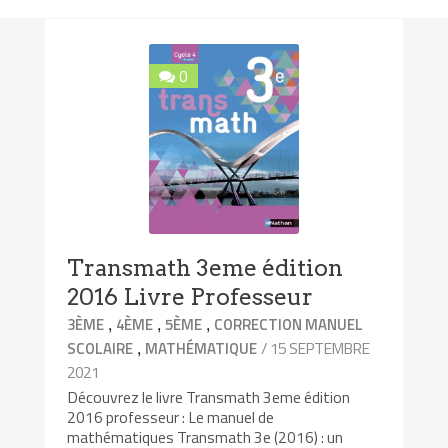
0
Transmath 3eme édition
2016 Livre Professeur
,
,
,
3ÈME
4ÈME
5ÈME
CORRECTION MANUEL
,
/ 15 SEPTEMBRE
SCOLAIRE
MATHÉMATIQUE
2021
Découvrez le livre Transmath 3eme édition
2016 professeur : Le manuel de
mathématiques Transmath 3e (2016) : un