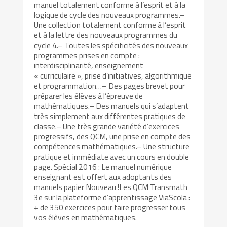
manuel totalement conforme à l’esprit et à la
logique de cycle des nouveaux programmes.–
Une collection totalement conforme à l’esprit
et à la lettre des nouveaux programmes du
cycle 4.– Toutes les spécificités des nouveaux
programmes prises en compte :
interdisciplinarité, enseignement
« curriculaire », prise d’initiatives, algorithmique
et programmation…– Des pages brevet pour
préparer les élèves à l’épreuve de
mathématiques.– Des manuels qui s’adaptent
très simplement aux différentes pratiques de
classe.– Une très grande variété d’exercices
progressifs, des QCM, une prise en compte des
compétences mathématiques.– Une structure
pratique et immédiate avec un cours en double
page. Spécial 2016 : Le manuel numérique
enseignant est offert aux adoptants des
manuels papier Nouveau !Les QCM Transmath
3e sur la plateforme d’apprentissage ViaScola :
+ de 350 exercices pour faire progresser tous
vos élèves en mathématiques.