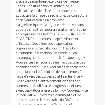
grâce à de nombreux exercices de niveaux
variés. Une utilisation raisonnée de la
calculatrice et des Tice pour rendre plus
attractive la phase de recherche, de conjecture
et de vérification d’un problème.
L’algorithmique et la logique présentes dans
tous les chapitres, pour un traitement régulier
et progressif des notions. STRUCTURE D’UN
CHAPITRE : – Un cours adapté, simple et
efficace.– Des exercices d’application
organisés en objectifs pour un travail en
autonomie, à la maison, en classe ou en
accompagnement personnalisé.– Une page «
Pour se tester» pour évaluer l’acquisition des
connaissances.– Des «activités de recherche»
pour aborder la résolution des problèmes à
l’aide d’exercices guidés et utiliser les Tice.–
Des exercices d’entraînement classés par
thèmes et de difficulté progressive et des
exercices« Pour aller plus loin ».– Nouveau « Le
jour du BAC » : un exercice commenté et de
nombreux exercices extraits du BAC pour
préparer efficacement à l’épreuve. EN