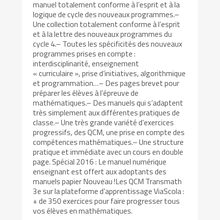
manuel totalement conforme à l’esprit et à la
logique de cycle des nouveaux programmes.–
Une collection totalement conforme à l’esprit
et à la lettre des nouveaux programmes du
cycle 4.– Toutes les spécificités des nouveaux
programmes prises en compte :
interdisciplinarité, enseignement
« curriculaire », prise d’initiatives, algorithmique
et programmation…– Des pages brevet pour
préparer les élèves à l’épreuve de
mathématiques.– Des manuels qui s’adaptent
très simplement aux différentes pratiques de
classe.– Une très grande variété d’exercices
progressifs, des QCM, une prise en compte des
compétences mathématiques.– Une structure
pratique et immédiate avec un cours en double
page. Spécial 2016 : Le manuel numérique
enseignant est offert aux adoptants des
manuels papier Nouveau !Les QCM Transmath
3e sur la plateforme d’apprentissage ViaScola :
+ de 350 exercices pour faire progresser tous
vos élèves en mathématiques.