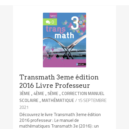
0
Transmath 3eme édition
2016 Livre Professeur
,
,
,
3ÈME
4ÈME
5ÈME
CORRECTION MANUEL
,
/ 15 SEPTEMBRE
SCOLAIRE
MATHÉMATIQUE
2021
Découvrez le livre Transmath 3eme édition
2016 professeur : Le manuel de
mathématiques Transmath 3e (2016) : un