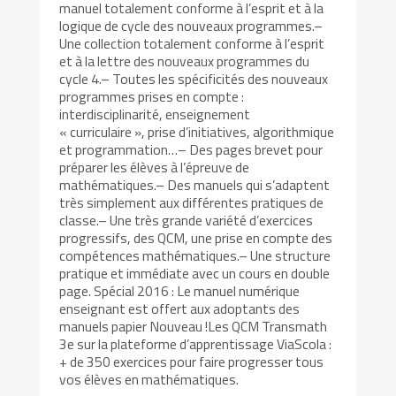
manuel totalement conforme à l’esprit et à la
logique de cycle des nouveaux programmes.–
Une collection totalement conforme à l’esprit
et à la lettre des nouveaux programmes du
cycle 4.– Toutes les spécificités des nouveaux
programmes prises en compte :
interdisciplinarité, enseignement
« curriculaire », prise d’initiatives, algorithmique
et programmation…– Des pages brevet pour
préparer les élèves à l’épreuve de
mathématiques.– Des manuels qui s’adaptent
très simplement aux différentes pratiques de
classe.– Une très grande variété d’exercices
progressifs, des QCM, une prise en compte des
compétences mathématiques.– Une structure
pratique et immédiate avec un cours en double
page. Spécial 2016 : Le manuel numérique
enseignant est offert aux adoptants des
manuels papier Nouveau !Les QCM Transmath
3e sur la plateforme d’apprentissage ViaScola :
+ de 350 exercices pour faire progresser tous
vos élèves en mathématiques.