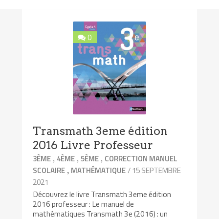
0
Transmath 3eme édition
2016 Livre Professeur
,
,
,
3ÈME
4ÈME
5ÈME
CORRECTION MANUEL
,
/ 15 SEPTEMBRE
SCOLAIRE
MATHÉMATIQUE
2021
Découvrez le livre Transmath 3eme édition
2016 professeur : Le manuel de
mathématiques Transmath 3e (2016) : un