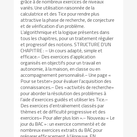
grâce à de nombreux exercices de niveaux
variés. Une utilisation raisonnée de la
calculatrice et des Tice pour rendre plus
attractive la phase de recherche, de conjecture
et de vérification d’un problème.
L’algorithmique et la logique présentes dans
tous les chapitres, pour un traitement régulier
et progressif des notions. STRUCTURE D’UN
CHAPITRE : – Un cours adapté, simple et
efficace.– Des exercices d’application
organisés en objectifs pour un travail en
autonomie, à la maison, en classe ou en
accompagnement personnalisé.– Une page «
Pour se tester» pour évaluer l’acquisition des
connaissances.– Des «activités de recherche»
pour aborder la résolution des problèmes à
l’aide d’exercices guidés et utiliser les Tice.–
Des exercices d’entraînement classés par
thèmes et de difficulté progressive et des
exercices« Pour aller plus loin ».– Nouveau « Le
jour du BAC » : un exercice commenté et de
nombreux exercices extraits du BAC pour
préparer efficacement à l’épreuve. EN