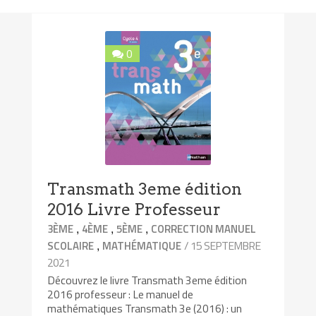
0
Transmath 3eme édition
2016 Livre Professeur
,
,
,
3ÈME
4ÈME
5ÈME
CORRECTION MANUEL
,
/ 15 SEPTEMBRE
SCOLAIRE
MATHÉMATIQUE
2021
Découvrez le livre Transmath 3eme édition
2016 professeur : Le manuel de
mathématiques Transmath 3e (2016) : un