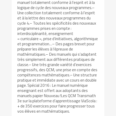
manuel totalement conforme à l’esprit et à la
logique de cycle des nouveaux programmes.–
Une collection totalement conforme à l’esprit
et à la lettre des nouveaux programmes du
cycle 4.– Toutes les spécificités des nouveaux
programmes prises en compte :
interdisciplinarité, enseignement
« curriculaire », prise d’initiatives, algorithmique
et programmation…– Des pages brevet pour
préparer les élèves à l’épreuve de
mathématiques.– Des manuels qui s’adaptent
très simplement aux différentes pratiques de
classe.– Une très grande variété d’exercices
progressifs, des QCM, une prise en compte des
compétences mathématiques.– Une structure
pratique et immédiate avec un cours en double
page. Spécial 2016 : Le manuel numérique
enseignant est offert aux adoptants des
manuels papier Nouveau !Les QCM Transmath
3e sur la plateforme d’apprentissage ViaScola :
+ de 350 exercices pour faire progresser tous
vos élèves en mathématiques.