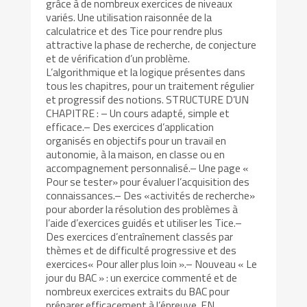
grâce à de nombreux exercices de niveaux
variés. Une utilisation raisonnée de la
calculatrice et des Tice pour rendre plus
attractive la phase de recherche, de conjecture
et de vérification d’un problème.
L’algorithmique et la logique présentes dans
tous les chapitres, pour un traitement régulier
et progressif des notions. STRUCTURE D’UN
CHAPITRE : – Un cours adapté, simple et
efficace.– Des exercices d’application
organisés en objectifs pour un travail en
autonomie, à la maison, en classe ou en
accompagnement personnalisé.– Une page «
Pour se tester» pour évaluer l’acquisition des
connaissances.– Des «activités de recherche»
pour aborder la résolution des problèmes à
l’aide d’exercices guidés et utiliser les Tice.–
Des exercices d’entraînement classés par
thèmes et de difficulté progressive et des
exercices« Pour aller plus loin ».– Nouveau « Le
jour du BAC » : un exercice commenté et de
nombreux exercices extraits du BAC pour
préparer efficacement à l’épreuve. EN